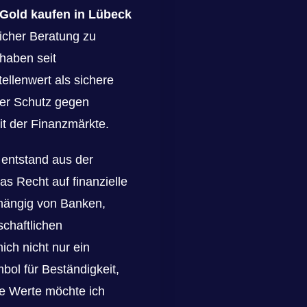
Gold kaufen in Lübeck
icher Beratung zu
 haben seit
llenwert als sichere
her Schutz gegen
eit der Finanzmärkte.
 entstand aus der
s Recht auf finanzielle
bhängig von Banken,
schaftlichen
ich nicht nur ein
bol für Beständigkeit,
se Werte möchte ich