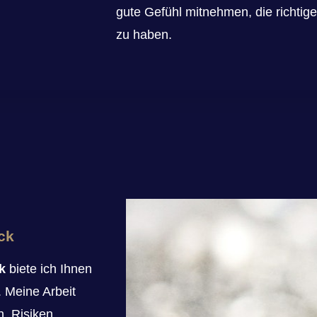
gute Gefühl mitnehmen, die richtig
zu haben.
ck
k
biete ich Ihnen
. Meine Arbeit
n, Risiken