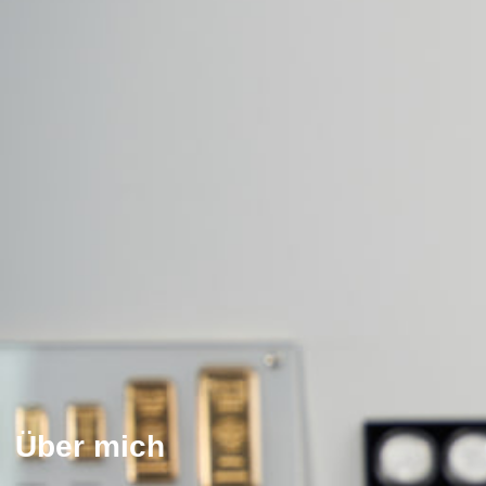
Über mich