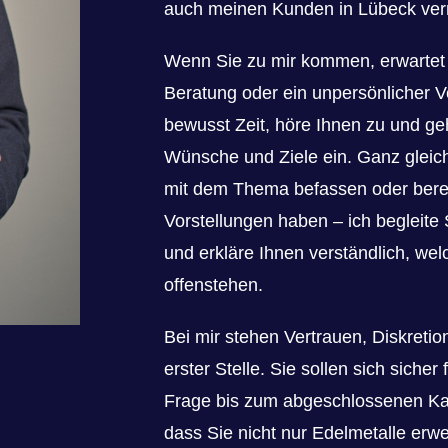
auch meinen Kunden in Lübeck verm
Wenn Sie zu mir kommen, erwartet
Beratung oder ein unpersönlicher V
bewusst Zeit, höre Ihnen zu und geh
Wünsche und Ziele ein. Ganz gleich
mit dem Thema befassen oder berei
Vorstellungen haben – ich begleite Si
und erkläre Ihnen verständlich, we
offenstehen.
Bei mir stehen Vertrauen, Diskreti
erster Stelle. Sie sollen sich sicher
Frage bis zum abgeschlossenen Kauf
dass Sie nicht nur Edelmetalle erw