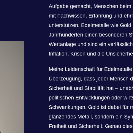
Aufgabe gemacht, Menschen beim
mit Fachwissen, Erfahrung und ehrl
unterstützen. Edelmetalle wie Gold
Jahrhunderten einen besonderen Ste
Wertanlage und sind ein verlässlic
Inflation, Krisen und die Unsicherh
Meine Leidenschaft für Edelmetalle
Überzeugung, dass jeder Mensch da
Sicherheit und Stabilität hat – una
politischen Entwicklungen oder wirt
Schwankungen. Gold ist dabei für m
glänzendes Metall, sondern ein Sym
Freiheit und Sicherheit. Genau die