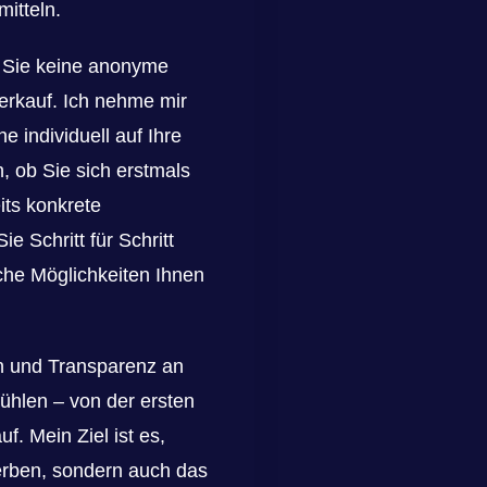
itteln.
 Sie keine anonyme
erkauf. Ich nehme mir
e individuell auf Ihre
, ob Sie sich erstmals
ts konkrete
e Schritt für Schritt
lche Möglichkeiten Ihnen
on und Transparenz an
 fühlen – von der ersten
. Mein Ziel ist es,
erben, sondern auch das