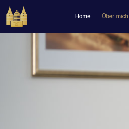
Home
Über mich