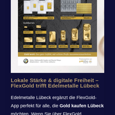
Lokale Stärke & digitale Freiheit –
FlexGold trifft Edelmetalle Lübeck
Edelmetalle Lübeck ergänzt die FlexGold-
App perfekt für alle, die
Gold kaufen Lübeck
möchten. Wenn Sie über FlexGold